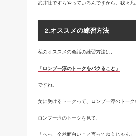
武井壮ですらやっているんですから、我々凡
2.オススメの練習方法
私のオススメの会話の練習方法は、
「ロンブー淳のトークをパクること」
ですね。
女に受けるトークって、ロンブー淳のトーク
ロンブー淳のトークを見て、
「へっ、全然面白いこと言ってねえじゃん」