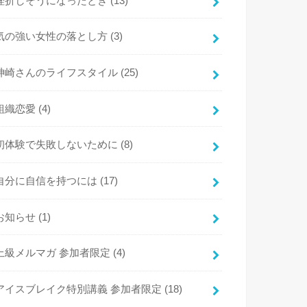
挫折しそうになったとき
(13)
気の強い女性の落とし方
(3)
神崎さんのライフスタイル
(25)
組織恋愛
(4)
初体験で失敗しないために
(8)
自分に自信を持つには
(17)
お知らせ
(1)
上級メルマガ 参加者限定
(4)
アイスブレイク特別講義 参加者限定
(18)