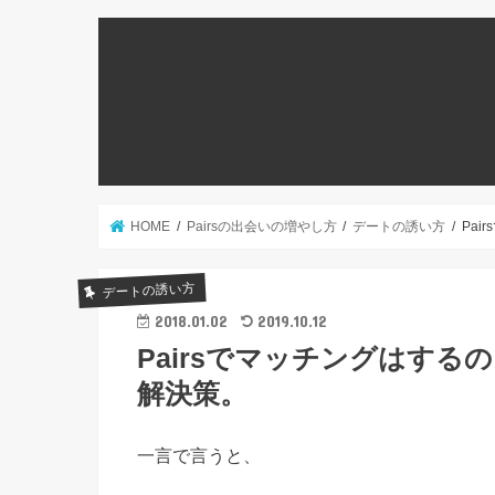
HOME
Pairsの出会いの増やし方
デートの誘い方
Pa
デートの誘い方
2018.01.02
2019.10.12
Pairsでマッチングはす
解決策。
一言で言うと、