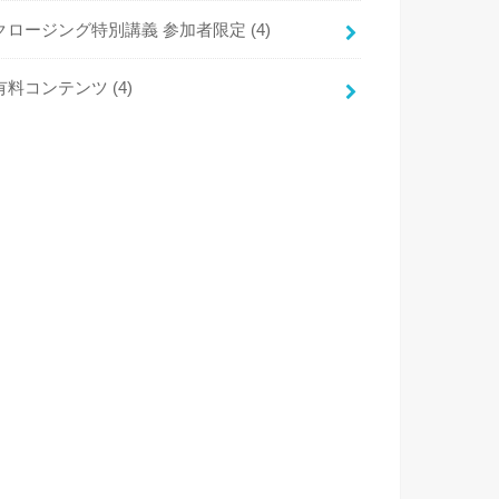
クロージング特別講義 参加者限定
(4)
有料コンテンツ
(4)