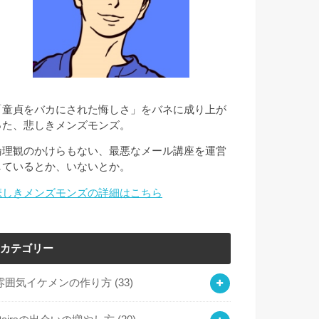
「童貞をバカにされた悔しさ」をバネに成り上が
った、悲しきメンズモンズ。
倫理観のかけらもない、最悪なメール講座を運営
しているとか、いないとか。
悲しきメンズモンズの詳細はこちら
カテゴリー
雰囲気イケメンの作り方
(33)