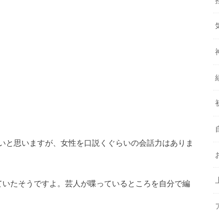
いと思いますが、女性を口説くぐらいの会話力はありま
ていたそうですよ。芸人が喋っているところを自分で編