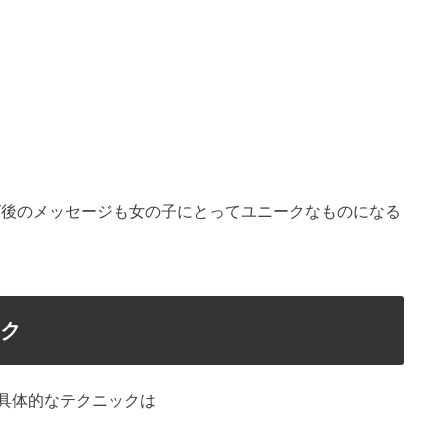
ング後のメッセージも女の子にとってユニークなものになる
ック
具体的なテクニックは