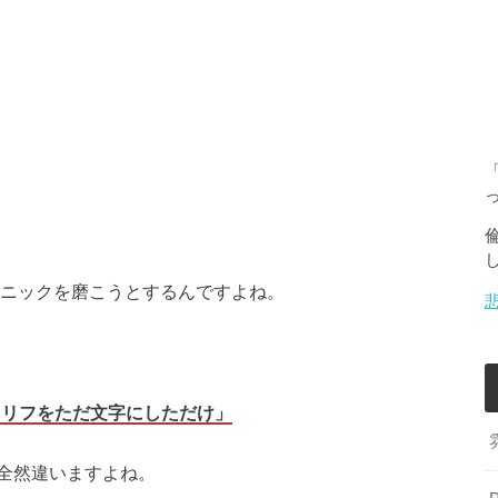
クニックを磨こうとするんですよね。
セリフをただ文字にしただけ」
全然違いますよね。