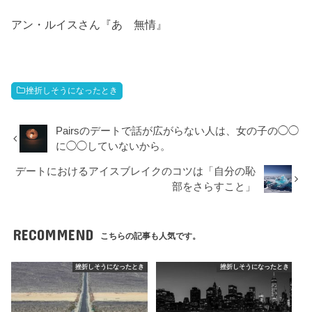
アン・ルイスさん『あゝ無情』
挫折しそうになったとき
Pairsのデートで話が広がらない人は、女の子の◯◯
に◯◯していないから。
デートにおけるアイスブレイクのコツは「自分の恥
部をさらすこと」
RECOMMEND
こちらの記事も人気です。
挫折しそうになったとき
挫折しそうになったとき