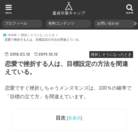
menu
search
プロフィール
有料コンテンツ
お問い合わせ
HOME
挫折しそうになったとき
恋愛で挫折する人は、目標設定の方法を間違えている。
2018.03.12
2019.10.12
挫折しそうになったとき
恋愛で挫折する人は、目標設定の方法を間違
えている。
恋愛ですぐ挫折しちゃうメンズモンズは、100％の確率で
「目標の立て方」を間違えています。
目次
[
非表示
]