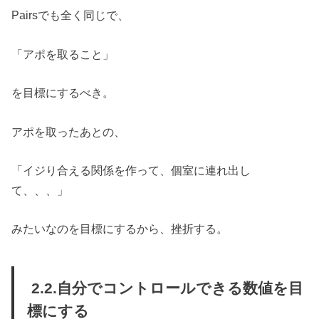
Pairsでも全く同じで、
「アポを取ること」
を目標にするべき。
アポを取ったあとの、
「イジり合える関係を作って、個室に連れ出し
て、、、」
みたいなのを目標にするから、挫折する。
2.2.自分でコントロールできる数値を目
標にする