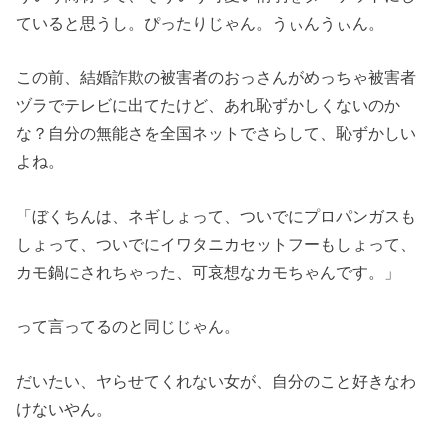
ていると思うし。ぴったりじゃん。うぃんうぃん。
この前、結婚詐欺の被害者のおっさんがめっちゃ被害者
ヅラでテレビに出てたけど、あれ恥ずかしくないのか
な？自分の無能さを全国ネットでさらして、恥ずかしい
よね。
「ぼくちんは、ネギしょって、ついでにプロパンガスも
しょって、ついでにイワタニカセットフーもしょって、
カモ鍋にされちゃった、可哀想なカモちゃんです。」
って言ってるのと同じじゃん。
だいたい、ヤらせてくれない女が、自分のこと好きなわ
けないやん。