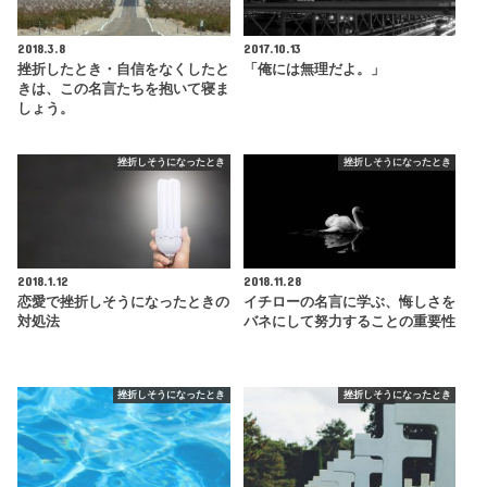
2018.3.8
2017.10.13
挫折したとき・自信をなくしたと
「俺には無理だよ。」
きは、この名言たちを抱いて寝ま
しょう。
挫折しそうになったとき
挫折しそうになったとき
2018.1.12
2018.11.28
恋愛で挫折しそうになったときの
イチローの名言に学ぶ、悔しさを
対処法
バネにして努力することの重要性
挫折しそうになったとき
挫折しそうになったとき