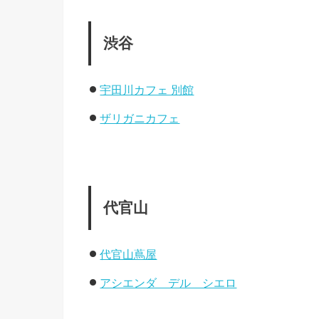
渋谷
宇田川カフェ 別館
ザリガニカフェ
代官山
代官山蔦屋
アシエンダ デル シエロ