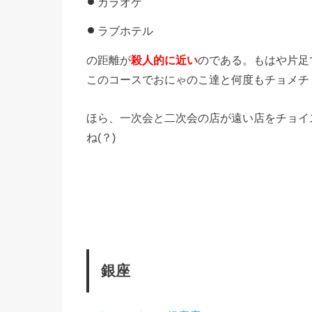
カラオケ
ラブホテル
の距離が
殺人的に近い
のである。もはや片足
このコースでおにゃのこ達と何度もチョメチ
ほら、一次会と二次会の店が遠い店をチョイ
ね(？)
銀座