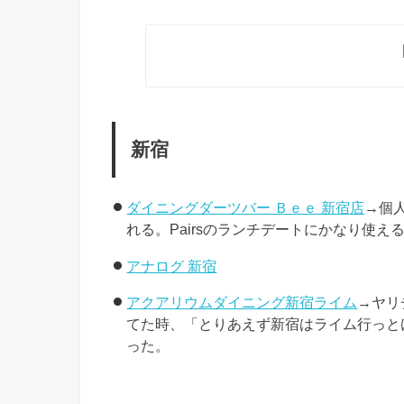
新宿
ダイニングダーツバー Ｂｅｅ 新宿店
→個
れる。Pairsのランチデートにかなり使え
アナログ 新宿
アクアリウムダイニング新宿ライム
→ヤリ
てた時、「とりあえず新宿はライム行っと
った。