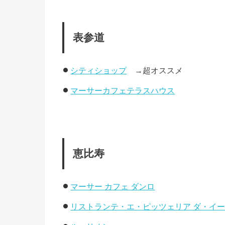
表参道
シティショップ
→超オススメ
マーサーカフェテラスハウス
恵比寿
マーサー カフェ ダンロ
リストランテ・エ・ピッツェリア ダ・イ