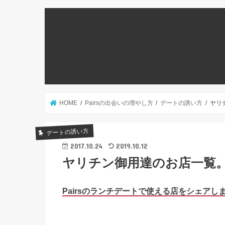
HOME
Pairsの出会いの増やし方
デートの誘い方
ヤリ
デートの誘い方
2017.10.24
2019.10.12
ヤリチン御用達のお店一覧。
Pairsのランチデートで使える店をシェア