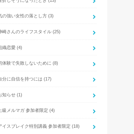
挫折しそうになったとき
(13)
気の強い女性の落とし方
(3)
神崎さんのライフスタイル
(25)
組織恋愛
(4)
初体験で失敗しないために
(8)
自分に自信を持つには
(17)
お知らせ
(1)
上級メルマガ 参加者限定
(4)
アイスブレイク特別講義 参加者限定
(18)