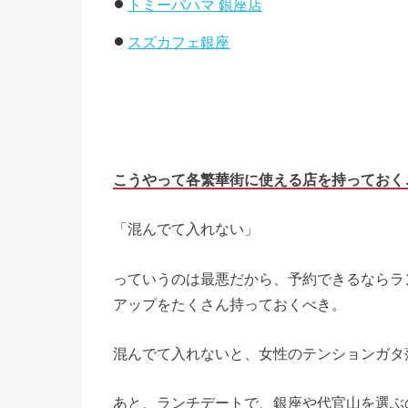
トミーバハマ 銀座店
スズカフェ銀座
こうやって各繁華街に使える店を持っておく
「混んでて入れない」
っていうのは最悪だから、予約できるならラ
アップをたくさん持っておくべき。
混んでて入れないと、女性のテンションガタ
あと、ランチデートで、銀座や代官山を選ぶ