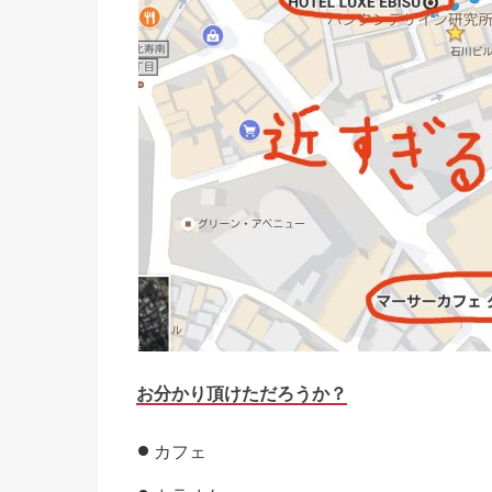
お分かり頂けただろうか？
カフェ