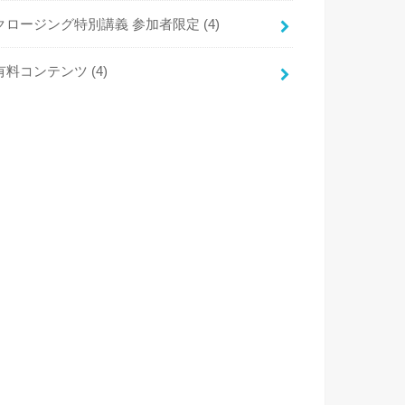
クロージング特別講義 参加者限定
(4)
有料コンテンツ
(4)