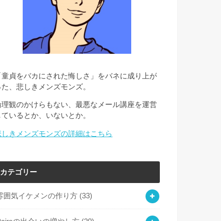
「童貞をバカにされた悔しさ」をバネに成り上が
った、悲しきメンズモンズ。
倫理観のかけらもない、最悪なメール講座を運営
しているとか、いないとか。
悲しきメンズモンズの詳細はこちら
カテゴリー
雰囲気イケメンの作り方
(33)