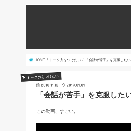
HOME
トーク力をつけたい
「会話が苦手」を克服したい
トーク力をつけたい
2018.11.12
2019.01.01
「会話が苦手」を克服した
この動画、すごい。