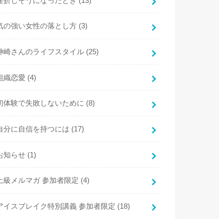
挫折しそうになったとき
(13)
気の強い女性の落とし方
(3)
神崎さんのライフスタイル
(25)
組織恋愛
(4)
初体験で失敗しないために
(8)
自分に自信を持つには
(17)
お知らせ
(1)
上級メルマガ 参加者限定
(4)
アイスブレイク特別講義 参加者限定
(18)