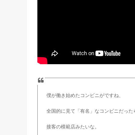
僕が働き始めたコンビニがですね、
全国的に見て「有名」なコンビニだった
接客の模範店みたいな。