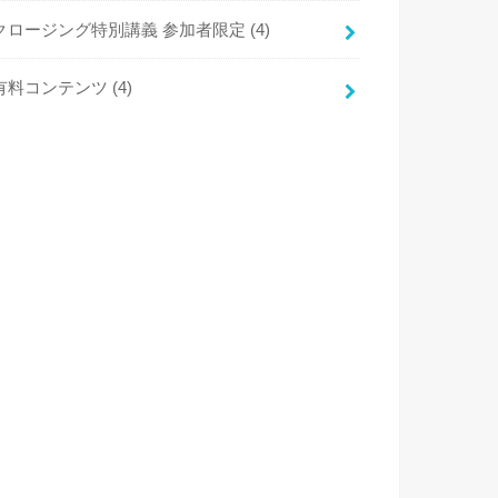
クロージング特別講義 参加者限定
(4)
有料コンテンツ
(4)