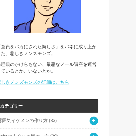
「童貞をバカにされた悔しさ」をバネに成り上が
った、悲しきメンズモンズ。
倫理観のかけらもない、最悪なメール講座を運営
しているとか、いないとか。
悲しきメンズモンズの詳細はこちら
カテゴリー
雰囲気イケメンの作り方
(33)