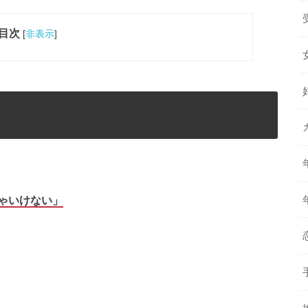
目次
[
非表示
]
ゃいけない」