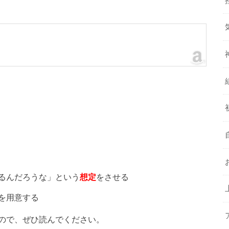
るんだろうな」という
想定
をさせる
を用意する
ので、ぜひ読んでください。