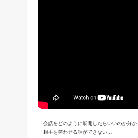
「会話をどのように展開したらいいのか分か
「相手を笑わせる話ができない…」